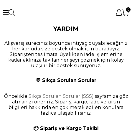
0
YARDIM
Alışveriş süreciniz boyunca ihtiyaç duyabileceğiniz
her konuda size destek olmak için buradayız.
Siparişten teslimata, üyelikten iade işlemlerine
kadar aklınıza takılan her şeyi çözmek için kolay
ulaşılır bir destek sunuyoruz.
💬 Sıkça Sorulan Sorular
Öncelikle
Sıkça Sorulan Sorular (SSS)
sayfamıza göz
atmanızı öneririz. Sipariş, kargo, iade ve ürün
bilgileri hakkında en çok merak edilen konulara
hızlıca ulaşabilirsiniz.
📦 Sipariş ve Kargo Takibi