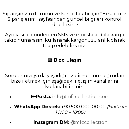
Siparişinizin durumu ve kargo takibi için "Hesabım >
Siparişlerim" sayfasından güncel bilgileri kontrol
edebilirsiniz.
Ayrıca size gönderilen SMS ve e-postalardaki kargo
takip numarasını kullanarak kargonuzu anlık olarak
takip edebilirsiniz.
📧 Bize Ulaşın
Sorularınızı ya da yaşadığınız bir sorunu doğrudan
bize iletmek için aşağıdaki iletişim kanallarını
kullanabilirsiniz:
E-Posta:
info@mfccollection.com
WhatsApp Destek:
+90 500 000 00 00
(Hafta içi
10:00 – 18:00)
Instagram DM:
@mfccollection