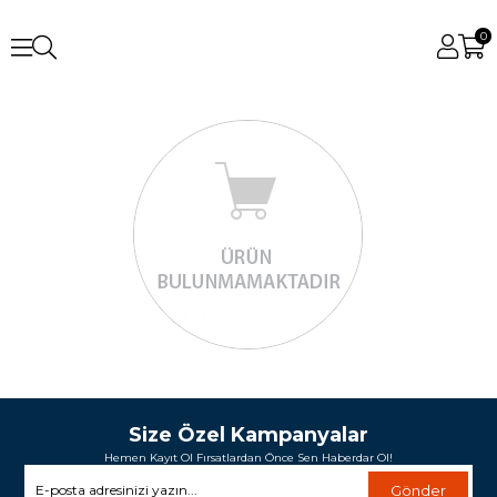
0
Size Özel Kampanyalar
Hemen Kayıt Ol Fırsatlardan Önce Sen Haberdar Ol!
Gönder