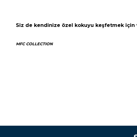
Siz de kendinize özel kokuyu keşfetmek için w
MFC COLLECTION