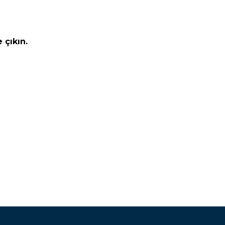
 çıkın.