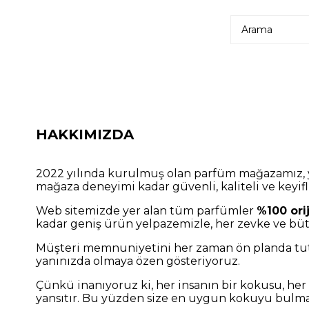
HAKKIMIZDA
2022 yılında kurulmuş olan parfüm mağazamız, 
mağaza deneyimi kadar güvenli, kaliteli ve keyifli 
Web sitemizde yer alan tüm parfümler
%100 ori
kadar geniş ürün yelpazemizle, her zevke ve büt
Müşteri memnuniyetini her zaman ön planda tutu
yanınızda olmaya özen gösteriyoruz.
Çünkü inanıyoruz ki, her insanın bir kokusu, her 
yansıtır. Bu yüzden size en uygun kokuyu bulma